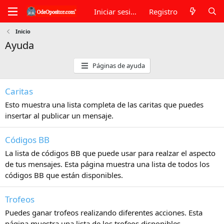
Iniciar sesión
Registro
Inicio
Ayuda
Páginas de ayuda
Caritas
Esto muestra una lista completa de las caritas que puedes
insertar al publicar un mensaje.
Códigos BB
La lista de códigos BB que puede usar para realzar el aspecto
de tus mensajes. Esta página muestra una lista de todos los
códigos BB que están disponibles.
Trofeos
Puedes ganar trofeos realizando diferentes acciones. Esta
página muestra una lista de los trofeos disponibles.