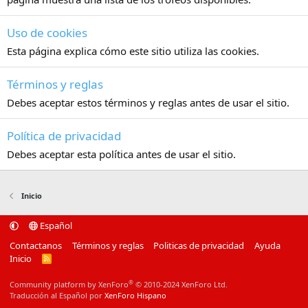
Uso de cookies
Esta página explica cómo este sitio utiliza las cookies.
Términos y reglas
Debes aceptar estos términos y reglas antes de usar el sitio.
Política de privacidad
Debes aceptar esta política antes de usar el sitio.
Inicio
Español
Contactanos
Términos y reglas
Politicas de privacidad
Ayuda
Inicio
R
S
S
®
Community platform by XenForo
© 2010-2024 XenForo Ltd.
Traducción al Español por
XenForo Hispano