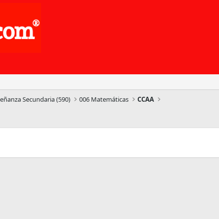
señanza Secundaria (590)
006 Matemáticas
CCAA