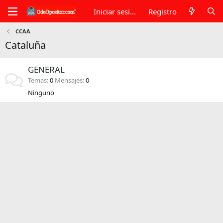
Iniciar sesión
Registro
CCAA
Cataluña
GENERAL
Temas
0
Mensajes
0
Ninguno