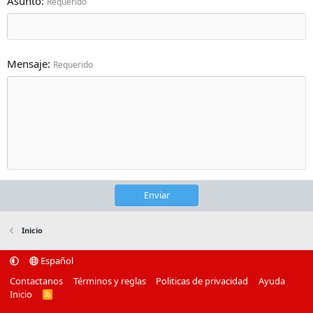
Asunto
Requerido
Mensaje
Requerido
Enviar
Inicio
Español
Contactanos
Términos y reglas
Politicas de privacidad
Ayuda
Inicio
R
S