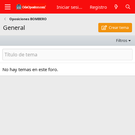
Iniciar sesión
Registro
Oposiciones BOMBERO
General
Crear tema
Filtros
No hay temas en este foro.