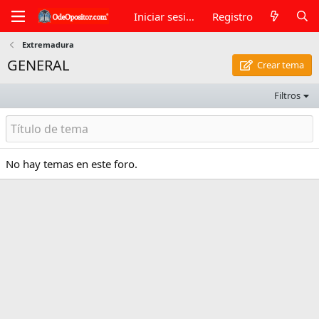
Iniciar sesión
Registro
Extremadura
GENERAL
Crear tema
Filtros
No hay temas en este foro.