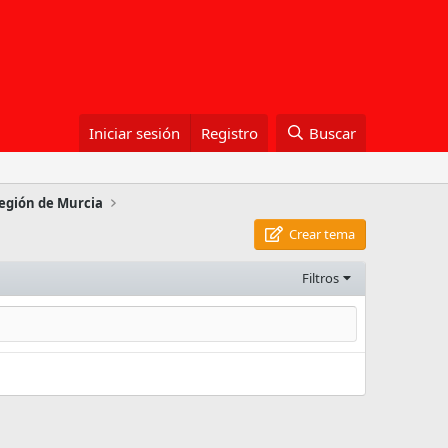
Iniciar sesión
Registro
Buscar
egión de Murcia
Crear tema
Filtros