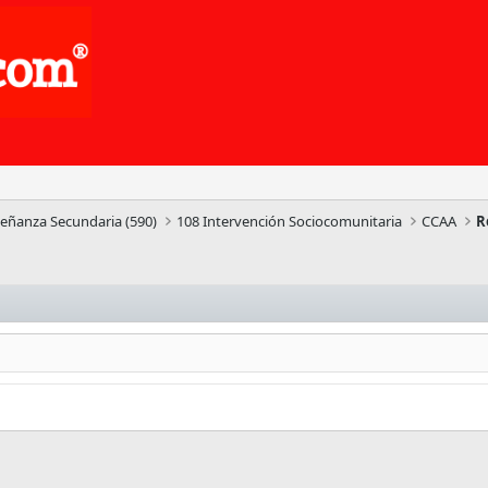
señanza Secundaria (590)
108 Intervención Sociocomunitaria
CCAA
R