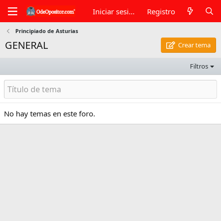
Iniciar sesión
Registro
Principiado de Asturias
GENERAL
Crear tema
Filtros
No hay temas en este foro.