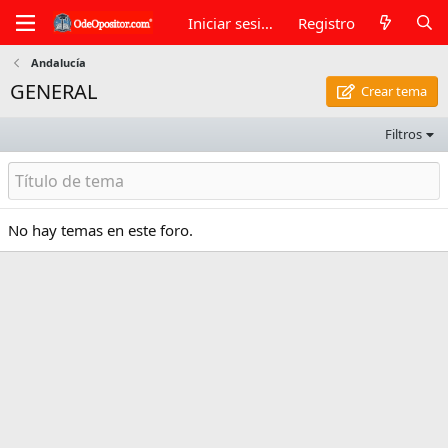
Iniciar sesión
Registro
Andalucía
GENERAL
Crear tema
Filtros
No hay temas en este foro.