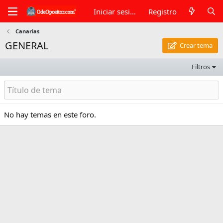
Iniciar sesión
Registro
Canarias
GENERAL
Crear tema
Filtros
No hay temas en este foro.