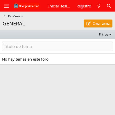
Iniciar sesión
Registro
País Vasco
GENERAL
Crear tema
Filtros
No hay temas en este foro.