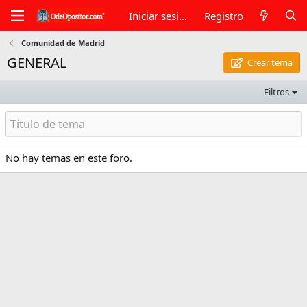
Iniciar sesión
Registro
Comunidad de Madrid
GENERAL
Crear tema
Filtros
No hay temas en este foro.