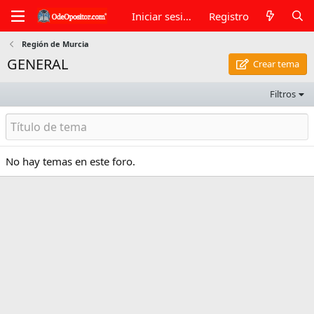
Iniciar sesión
Registro
Región de Murcia
GENERAL
Crear tema
Filtros
No hay temas en este foro.