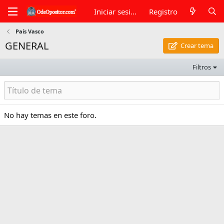
Iniciar sesión
Registro
País Vasco
GENERAL
Crear tema
Filtros
No hay temas en este foro.