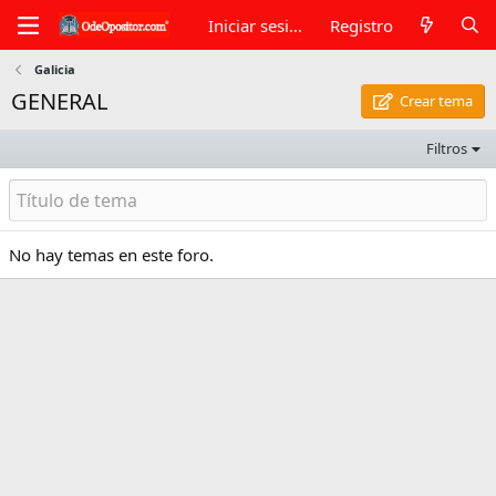
Iniciar sesión
Registro
Galicia
GENERAL
Crear tema
Filtros
No hay temas en este foro.