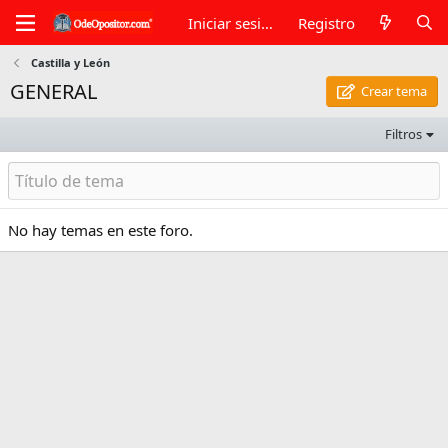
Iniciar sesión
Registro
Castilla y León
GENERAL
Crear tema
Filtros
No hay temas en este foro.