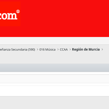
señanza Secundaria (590)
016 Música
CCAA
Región de Murcia