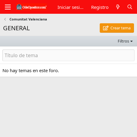
Iniciar sesión
Registro
Comunitat Valenciana
GENERAL
Crear tema
Filtros
No hay temas en este foro.