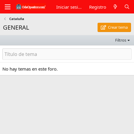
Iniciar sesión
Registro
Cataluña
GENERAL
Crear tema
Filtros
No hay temas en este foro.