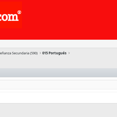
señanza Secundaria (590)
015 Portugués