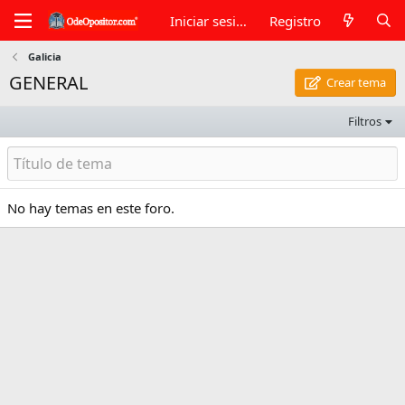
Iniciar sesión
Registro
Galicia
GENERAL
Crear tema
Filtros
No hay temas en este foro.