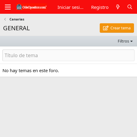
Iniciar sesión
Registro
Canarias
GENERAL
Crear tema
Filtros
No hay temas en este foro.