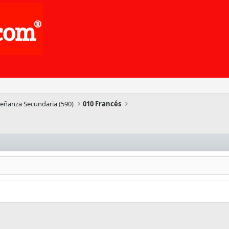
señanza Secundaria (590)
010 Francés