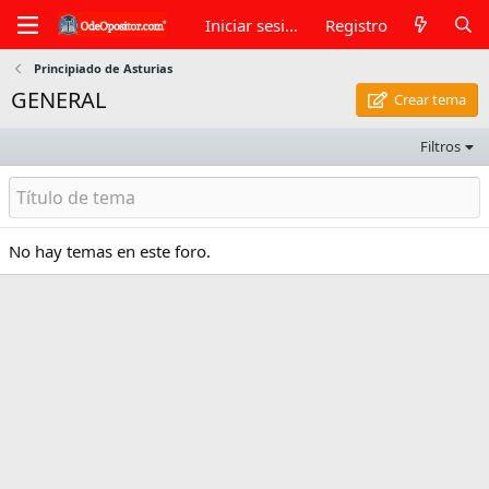
Iniciar sesión
Registro
Principiado de Asturias
GENERAL
Crear tema
Filtros
No hay temas en este foro.