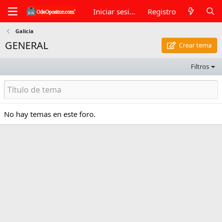
Iniciar sesión
Registro
Galicia
GENERAL
Crear tema
Filtros
No hay temas en este foro.