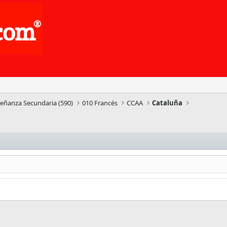
señanza Secundaria (590)
010 Francés
CCAA
Cataluña