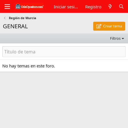
Iniciar sesión
Registro
Región de Murcia
GENERAL
Crear tema
Filtros
No hay temas en este foro.