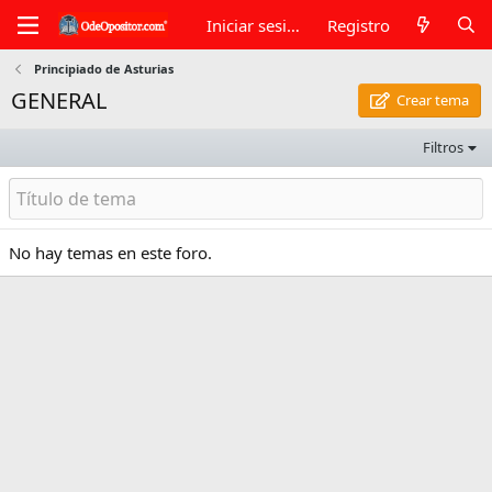
Iniciar sesión
Registro
Principiado de Asturias
GENERAL
Crear tema
Filtros
No hay temas en este foro.