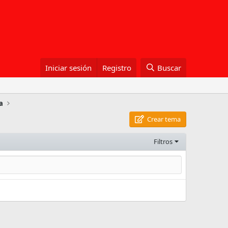
Iniciar sesión
Registro
Buscar
a
Crear tema
Filtros