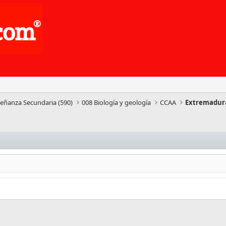
señanza Secundaria (590)
008 Biología y geología
CCAA
Extremadur