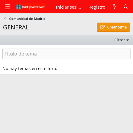
Iniciar sesión
Registro
Comunidad de Madrid
GENERAL
Crear tema
Filtros
No hay temas en este foro.