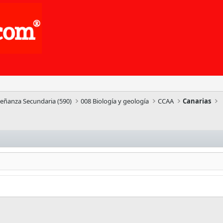
señanza Secundaria (590)
008 Biología y geología
CCAA
Canarias