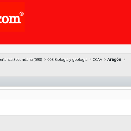
señanza Secundaria (590)
008 Biología y geología
CCAA
Aragón