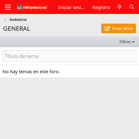
Iniciar sesión
Registro
Andalucía
GENERAL
Crear tema
Filtros
No hay temas en este foro.