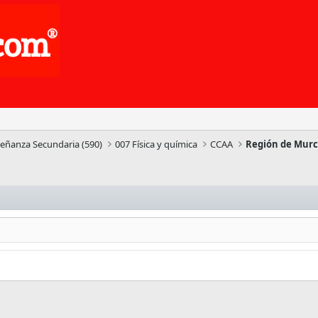
señanza Secundaria (590)
007 Física y química
CCAA
Región de Murc