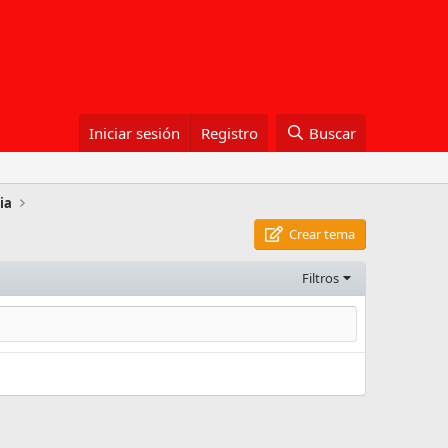
Iniciar sesión
Registro
Buscar
ia
Crear tema
Filtros