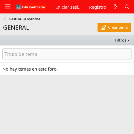
Iniciar sesión
Registro
Castilla-La Mancha
GENERAL
Crear tema
Filtros
No hay temas en este foro.