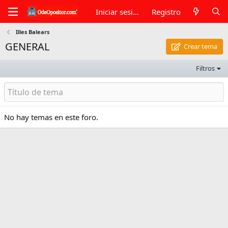
Iniciar sesión
Registro
Illes Balears
GENERAL
Crear tema
Filtros
No hay temas en este foro.