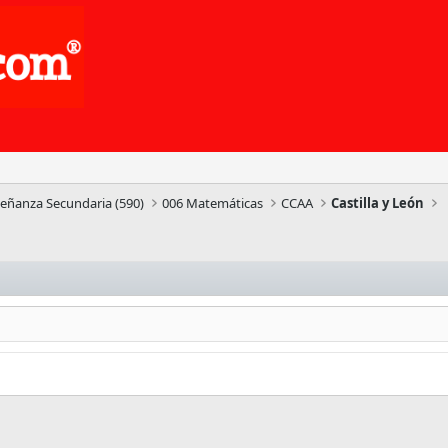
señanza Secundaria (590)
006 Matemáticas
CCAA
Castilla y León