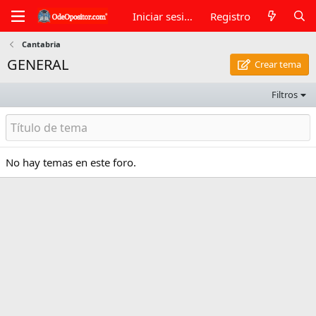
Iniciar sesión
Registro
Cantabria
GENERAL
Crear tema
Filtros
No hay temas en este foro.