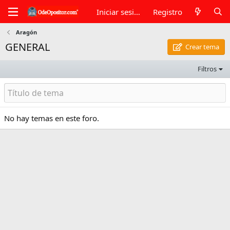
Iniciar sesión
Registro
Aragón
GENERAL
Crear tema
Filtros
No hay temas en este foro.