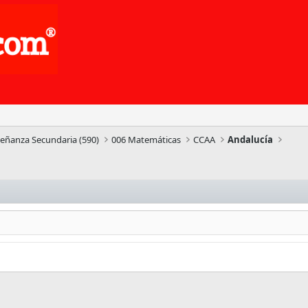
señanza Secundaria (590)
006 Matemáticas
CCAA
Andalucía