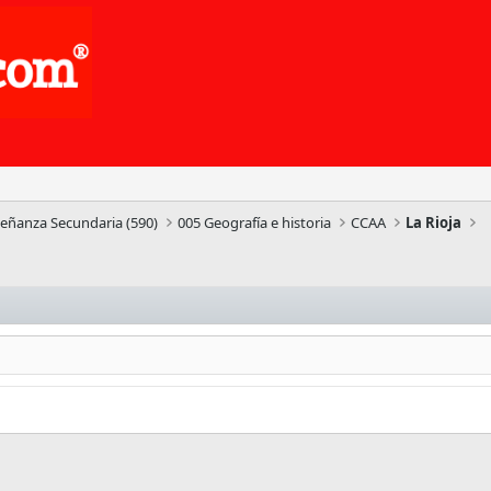
señanza Secundaria (590)
005 Geografía e historia
CCAA
La Rioja