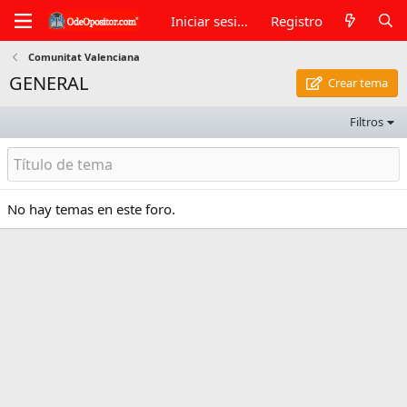
Iniciar sesión
Registro
Comunitat Valenciana
GENERAL
Crear tema
Filtros
No hay temas en este foro.