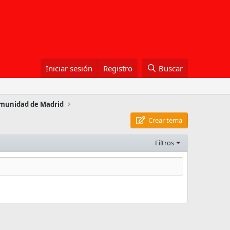
Iniciar sesión
Registro
Buscar
munidad de Madrid
Crear tema
Filtros