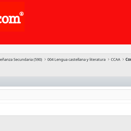
señanza Secundaria (590)
004 Lengua castellana y literatura
CCAA
Co