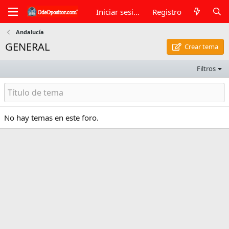
Iniciar sesión
Registro
Andalucía
GENERAL
Crear tema
Filtros
No hay temas en este foro.