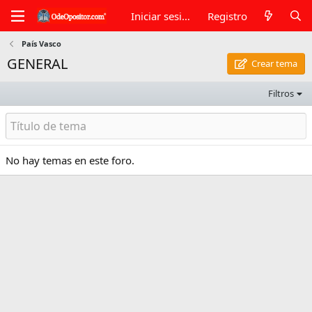
Iniciar sesión
Registro
País Vasco
GENERAL
Crear tema
Filtros
No hay temas en este foro.