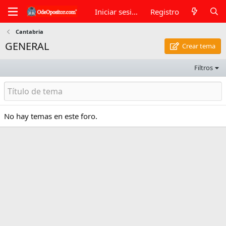
Iniciar sesión
Registro
Cantabria
GENERAL
Crear tema
Filtros
No hay temas en este foro.