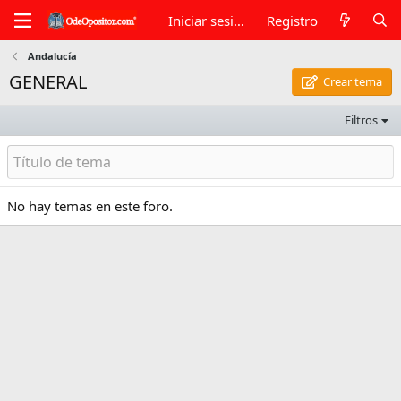
Iniciar sesión
Registro
Andalucía
GENERAL
Crear tema
Filtros
No hay temas en este foro.