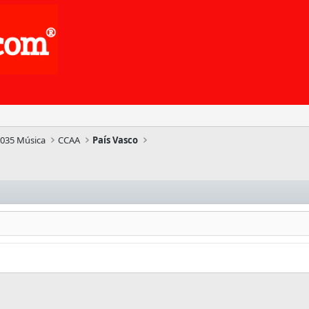
035 Música
CCAA
País Vasco