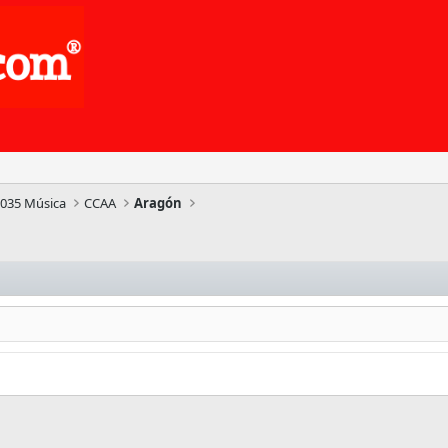
035 Música
CCAA
Aragón