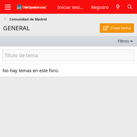
Iniciar sesión
Registro
Comunidad de Madrid
GENERAL
Crear tema
Filtros
No hay temas en este foro.